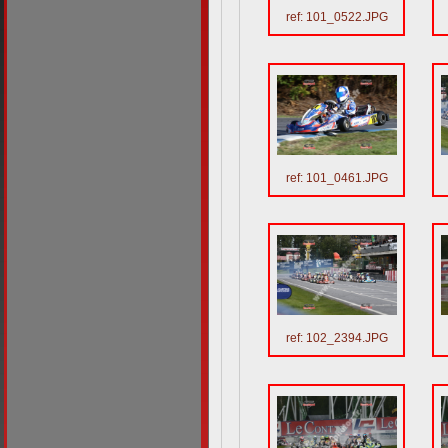
ref: 101_0522.JPG
ref: 101_0461.JPG
ref: 102_2394.JPG