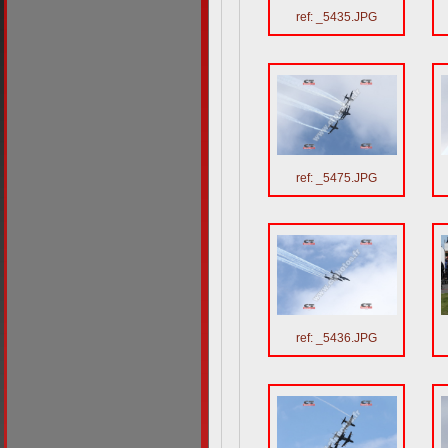
ref: _5435.JPG
ref: _5475.JPG
ref: _5436.JPG