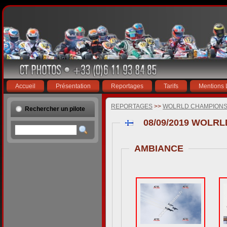
Accueil
Présentation
Reportages
Tarifs
Mentions 
REPORTAGES
>>
WOLRLD CHAMPIONSH
Rechercher un pilote
08/09/2019 WOLR
AMBIANCE