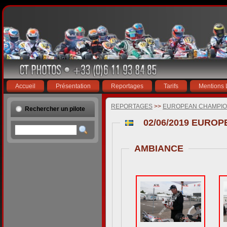
Accueil
Présentation
Reportages
Tarifs
Mentions 
REPORTAGES
>>
EUROPEAN CHAMPION
Rechercher un pilote
02/06/2019 EUROP
AMBIANCE