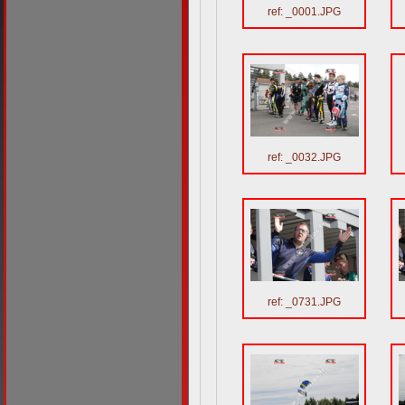
ref: _0001.JPG
ref: _0032.JPG
ref: _0731.JPG