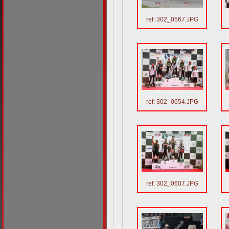
ref: 302_0567.JPG
ref: 302_0654.JPG
ref: 302_0607.JPG