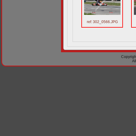
ref: 302_0566.JPG
Copyright
Al