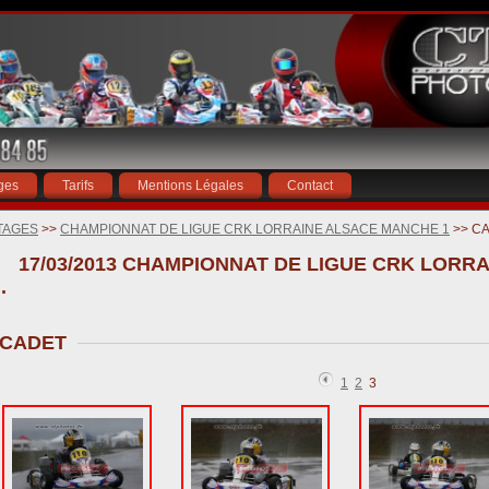
ges
Tarifs
Mentions Légales
Contact
TAGES
>>
CHAMPIONNAT DE LIGUE CRK LORRAINE ALSACE MANCHE 1
>> C
17/03/2013 CHAMPIONNAT DE LIGUE CRK LOR
.
CADET
1
2
3