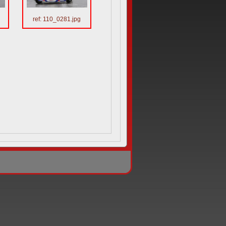
ref: 110_0281.jpg