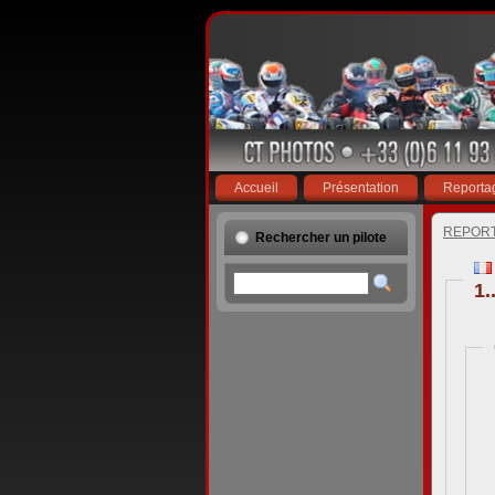
Accueil
Présentation
Reporta
REPOR
Rechercher un pilote
1..