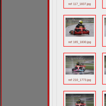
ref: 117_1837.jpg
ref: 165_1830.jpg
ref: 210_1773.jpg