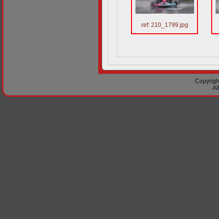
ref: 210_1799.jpg
Copyright
Al