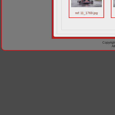
ref: 11_1769.jpg
Copyright
Al