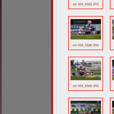
ref: 456_6581.JPG
ref: 459_5596.JPG
ref: 459_6569.JPG