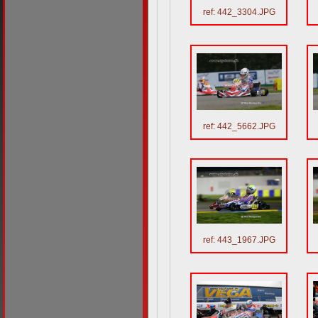
ref: 442_3304.JPG
ref: 442_5662.JPG
ref: 443_1967.JPG