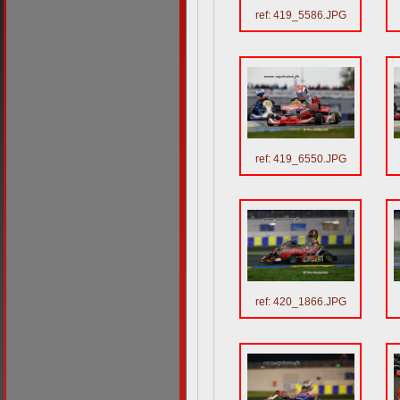
ref: 419_5586.JPG
ref: 419_6550.JPG
ref: 420_1866.JPG