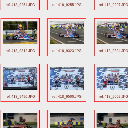
ref: 418_9254.JPG
ref: 418_9255.JPG
ref: 418_9297.JP
ref: 418_9312.JPG
ref: 418_9323.JPG
ref: 418_9324.JP
ref: 418_9490.JPG
ref: 418_9500.JPG
ref: 418_9502.JP