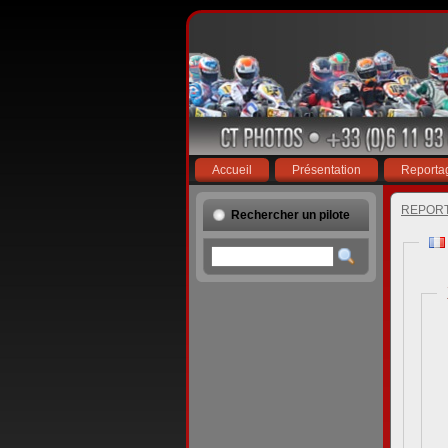
Accueil
Présentation
Reporta
REPOR
Rechercher un pilote