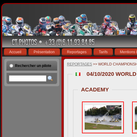
Accueil
Présentation
Reportages
Tarifs
Mentions 
REPORTAGES
>> WORLD CHAMPIONSH
Rechercher un pilote
ACADEMY