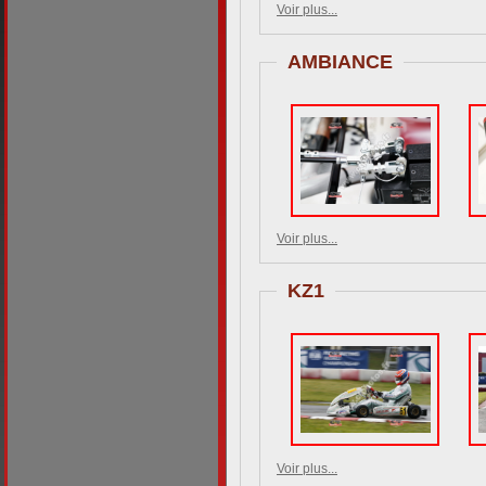
Voir plus...
AMBIANCE
Voir plus...
KZ1
Voir plus...