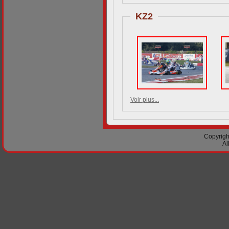
KZ2
Voir plus...
Copyright
Al