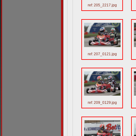
ref: 205_2217.jpg
ref: 207_0121.jpg
ref: 209_0129.jpg