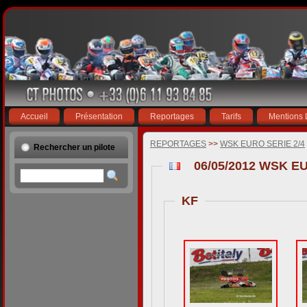
Accueil
Présentation
Reportages
Tarifs
Mentions 
REPORTAGES
>>
WSK EURO SERIE 2/4
Rechercher un pilote
06/05/2012 WSK E
KF