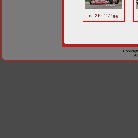
ref: 210_1177.jpg
Copyright
Al