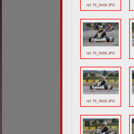
ref: 76_0449.JPG
ref: 76_0486.JPG
ref: 76_0600.JPG