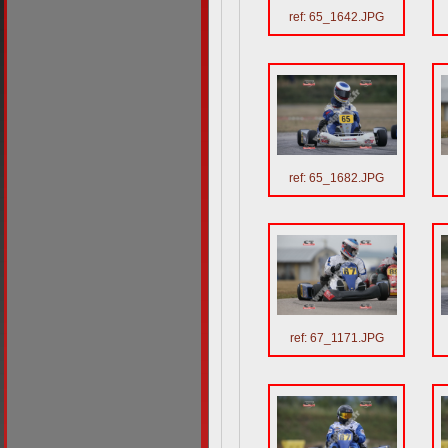
ref: 65_1642.JPG
ref: 65_1682.JPG
ref: 67_1171.JPG