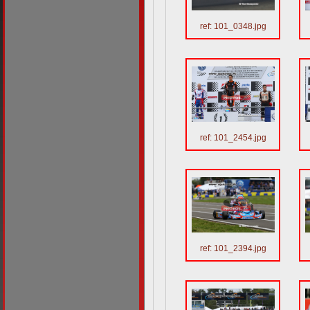
ref: 101_0348.jpg
ref: 101_2454.jpg
ref: 101_2394.jpg