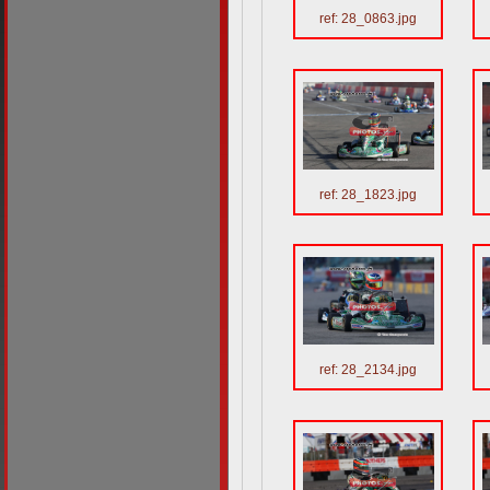
ref: 28_0863.jpg
ref: 28_1823.jpg
ref: 28_2134.jpg